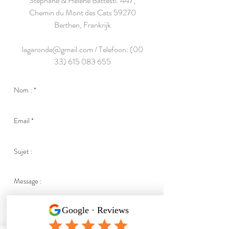
Stéphane & Hélène Battesti. 447,
Chemin du Mont des Cats 59270
Berthen, Frankrijk
lagaronde@gmail.com / Telefoon: (00
33) 615 083 655